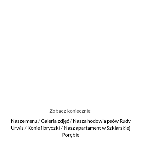
Zobacz koniecznie:
Nasze menu
/
Galeria zdjęć
/
Nasza hodowla psów Rudy
Urwis
/
Konie i bryczki
/
Nasz apartament w Szklarskiej
Porębie