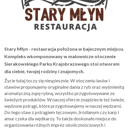
Stary Młyn - restauracja położona w bajecznym miejscu.
Kompleks wkomponowany w malownicze otoczenie
Sierakowskiego Parku Krajobrazowego stoi otworem
dla ciebie, twojej rodziny i znajomych.
Życie tutaj toczy się niespiesznie. W otoczeniu lasów i
stawów proponujemy oryginalne dania z ryb oraz wyśmienitą
aromatyczną zupę rybną, wszystko przygotowywane ze
świeżych produktów. W naszej ofercie znajdziecie też świeże,
wędzone pstrągi, które przygotowujemy w naszej wędzarni.
Do tego staw z pstrągiem tęczowym, źródlanym czy karp i
amur czeka dla wędkarzy. To także doskonałe miejsce do
organizowania różnych imprez okolicznościowych i