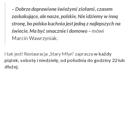
– Dobrze doprawione świeżymi ziołami, czasem
zaskakujące, ale nasze, polskie. Nie idziemy w inną
stronę, bo polska kuchnia jest jedną z najlepszych na
świecie. Ma być smacznie i domowo –
mówi
Marcin Wawrzyniak
.
I tak jest! Restauracja „Stary Młyn” zaprasza
w każdy
piątek, sobotę i niedzielę, od południa do godziny 22 lub
dłużej.