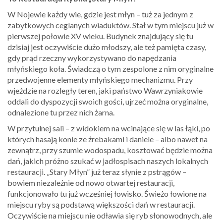
W Nojewie każdy wie, gdzie jest młyn – tuż za jednym z
zabytkowych ceglanych wiaduktów. Stał w tym miejscu już w
pierwszej połowie XV wieku. Budynek znajdujący się tu
dzisiaj jest oczywiście dużo młodszy, ale też pamięta czasy,
gdy prąd rzeczny wykorzystywano do napędzania
młyńskiego koła. Świadczą o tym zespolone z nim oryginalne
przedwojenne elementy młyńskiego mechanizmu. Przy
wjeździe na rozległy teren, jaki państwo Wawrzyniakowie
oddali do dyspozycji swoich gości, ujrzeć można oryginalne,
odnalezione tu przez nich żarna.
W przytulnej sali – z widokiem na wcinające się w las łąki, po
których hasają konie ze źrebakami i daniele – albo nawet na
zewnątrz, przy szumie wodospadu, kosztować będzie można
dań, jakich próżno szukać w jadłospisach naszych lokalnych
restauracji. „Stary Młyn” już teraz słynie z pstrągów –
bowiem niezależnie od nowo otwartej restauracji,
funkcjonowało tu już wcześniej łowisko. Świeżo łowione na
miejscu ryby są podstawą większości dań w restauracji.
Oczywiście na miejscu nie odławia się ryb słonowodnych, ale