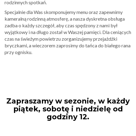
rodzinnych spotkań.
Specjalnie dla Was skomponujemy menu oraz zapewnimy
kameralną rodzinną atmosferę, a nasza dyskretna obsługa
zadba o każdy szczegół, aby czas spędzony z nami był
wyjątkowy i na długo został w Waszej pamięci. Dla ceniących
czas na świeżym powietrzu zorganizujemy przejażdżki
bryczkami, a wieczorem zaprosimy do tańca do białego rana
przy ognisku.
Zapraszamy w sezonie, w każdy
piątek, sobotę i niedzielę od
godziny 12.