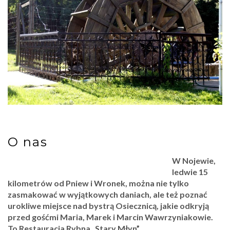
O nas
W Nojewie,
ledwie 15
kilometrów od Pniew i Wronek, można nie tylko
zasmakować w wyjątkowych daniach, ale też poznać
urokliwe miejsce nad bystrą Osiecznicą, jakie odkryją
przed gośćmi Maria, Marek i Marcin Wawrzyniakowie.
To Restauracja Rybna „Stary Młyn”.