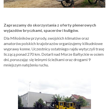
Zapraszamy do skorzystania z oferty plenerowych
wyjazdów bryczkami, spacerów i kuligów.
Dla Miłośników przyrody, swojskich klimatów oraz
amatorów polskich krajobrazów organizujemy kilkudniowe
wyprawy konne. Uczestnicy ostatniego rajdu wytyczyli trasę
liczącą ponad 270 km. Dotarli nad Morze Bałtyckie w osiem
dni, poruszając się leśnymi ścieżkami oraz drogami 9
mniejszym natężeniu ruchu.