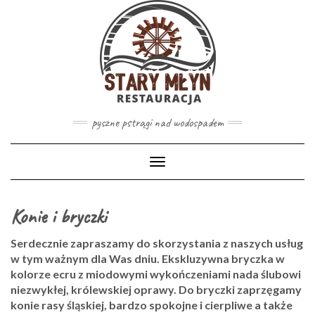
pyszne pstrągi nad wodospadem
Toggle
Navigation
Konie i bryczki
Serdecznie zapraszamy do skorzystania z naszych usług
w tym ważnym dla Was dniu. Ekskluzywna bryczka w
kolorze ecru z miodowymi wykończeniami nada ślubowi
niezwykłej, królewskiej oprawy. Do bryczki zaprzęgamy
konie rasy śląskiej, bardzo spokojne i cierpliwe a także