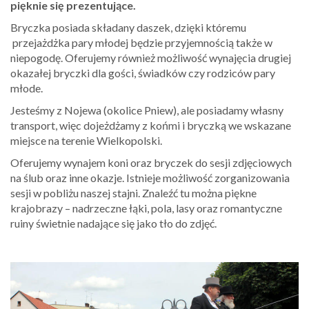
pięknie się prezentujące.
Bryczka posiada składany daszek, dzięki któremu
przejażdżka pary młodej będzie przyjemnością także w
niepogodę. Oferujemy również możliwość wynajęcia drugiej
okazałej bryczki dla gości, świadków czy rodziców pary
młode.
Jesteśmy z Nojewa (okolice Pniew), ale posiadamy własny
transport, więc dojeżdżamy z końmi i bryczką we wskazane
miejsce na terenie Wielkopolski.
Oferujemy wynajem koni oraz bryczek do sesji zdjęciowych
na ślub oraz inne okazje. Istnieje możliwość zorganizowania
sesji w pobliżu naszej stajni. Znaleźć tu można piękne
krajobrazy – nadrzeczne łąki, pola, lasy oraz romantyczne
ruiny świetnie nadające się jako tło do zdjęć.